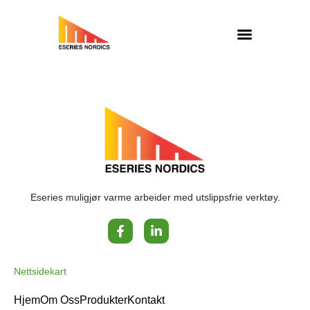
Eseries muligjør varme arbeider med utslippsfrie verktøy.
Nettsidekart
Hjem
Om Oss
Produkter
Kontakt